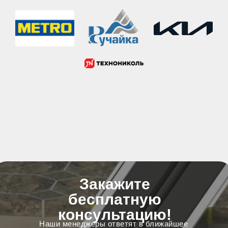
Закажите
бесплатную
консультацию!
Наши менеджеры ответят в ближайшее